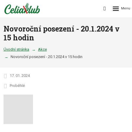
Rozbalení
Vyhledávání
menu
Novoroční posezení - 20.1.2024 v
15 hodin
Úvodní stránka
Akce
Novoroční posezení - 20.1.2024 v 15 hodin
17. 01. 2024
Proběhlé