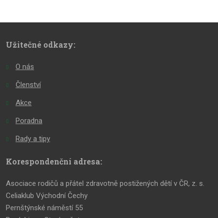
Užitečné odkazy:
O nás
Členství
Akce
Poradna
Rady a tipy
Korespondenční adresa:
Asociace rodičů a přátel zdravotně postižených dětí v ČR, z. s.
Celiaklub Východní Čechy
Pernštýnské náměstí 55