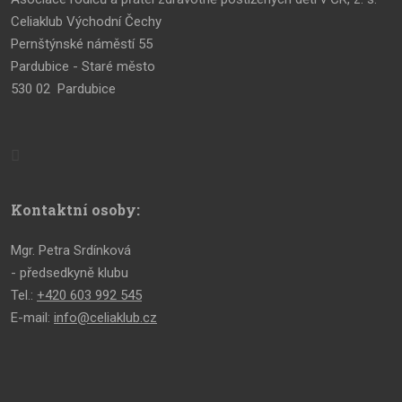
Celiaklub Východní Čechy
Pernštýnské náměstí 55
Pardubice - Staré město
530 02 Pardubice
Kontaktní osoby:
Mgr. Petra Srdínková
- předsedkyně klubu
Tel.:
+420 603 992 545
E-mail:
info@celiaklub.cz