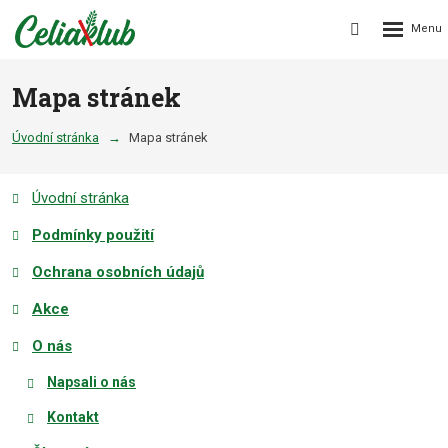
Rozbalení
Vyhledávání
menu
Mapa stránek
Úvodní stránka
Mapa stránek
Úvodní stránka
Podmínky použití
Ochrana osobních údajů
Akce
O nás
Napsali o nás
Kontakt